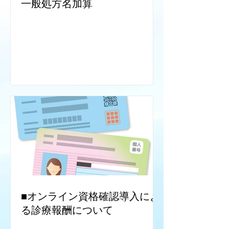
一般処方名加算
■オンライン資格確認導入によ
る診療報酬について