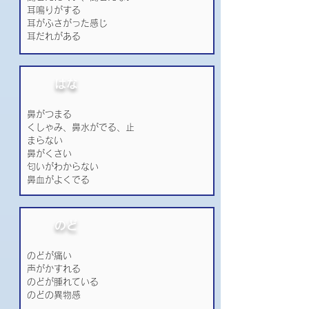
耳鳴りがする
耳がふさがった感じ
耳だれがある
はな
鼻がつまる
くしゃみ、鼻水がでる、止
まらない
鼻がくさい
匂いがわからない
鼻血がよくでる
のど
のどが痛い
声がかすれる
のどが腫れている
のどの異物感