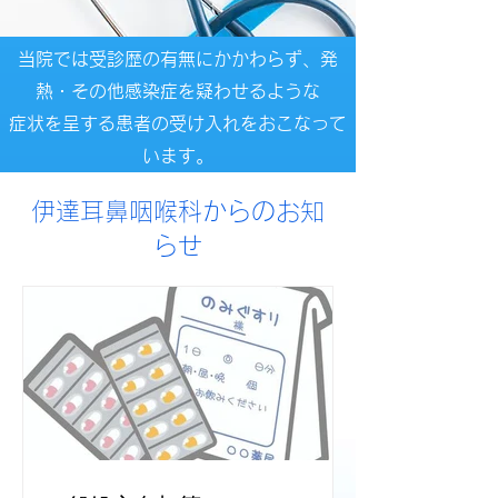
当院では受診歴の有無にかかわらず、発
熱・その他感染症を疑わせるような
症状を
​呈する患者の受け入れをおこなって
います。
伊達耳鼻咽喉科からのお知
らせ