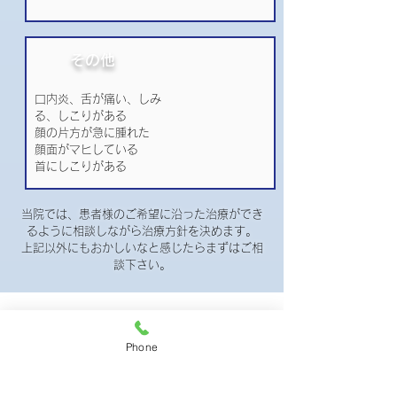
その他
口内炎、舌が痛い、しみ
る、しこりがある
顔の片方が急に腫れた
顔面がマヒしている
首にしこりがある
当院では、患者様のご希望に沿った治療ができ
るように相談しながら治療方針を決めます。
上記以外にもおかしいなと感じたらまずはご相
談下さい。
病院の様子
Phone