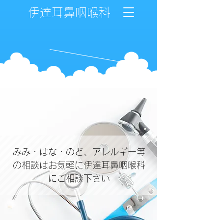
伊達耳鼻咽喉科
みみ・はな・のど、アレルギー等
の相談はお気軽に伊達耳鼻咽喉科
にご相談下さい